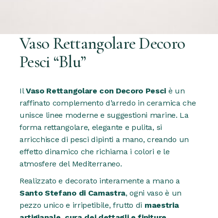
Vaso Rettangolare Decoro
Pesci “Blu”
Il
Vaso Rettangolare con Decoro Pesci
è un
raffinato complemento d’arredo in ceramica che
unisce linee moderne e suggestioni marine. La
forma rettangolare, elegante e pulita, si
arricchisce di pesci dipinti a mano, creando un
effetto dinamico che richiama i colori e le
atmosfere del Mediterraneo.
Realizzato e decorato interamente a mano a
Santo Stefano di Camastra
, ogni vaso è un
pezzo unico e irripetibile, frutto di
maestria
artigianale, cura dei dettagli e finiture