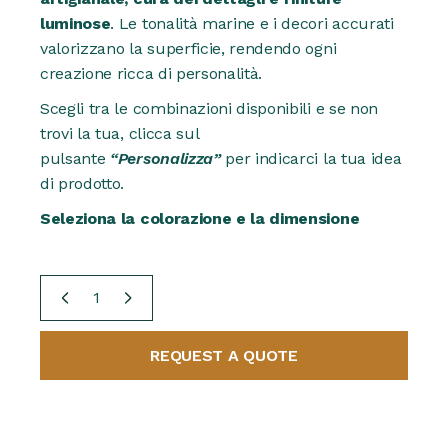
luminose
. Le tonalità marine e i decori accurati
valorizzano la superficie, rendendo ogni
creazione ricca di personalità.
Scegli tra le combinazioni disponibili e se non
trovi la tua, clicca sul
pulsante
“Personalizza”
per indicarci la tua idea
di prodotto.
Seleziona la colorazione e la dimensione
Vaso Rettangolare Decoro Pesci "Blu" quantity
REQUEST A QUOTE