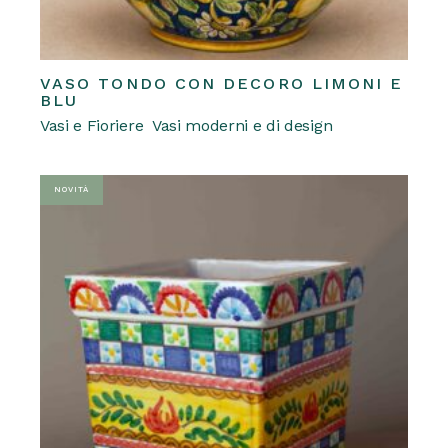
VASO TONDO CON DECORO LIMONI E
REQUEST A QUOTE
BLU
Vasi e Fioriere
Vasi moderni e di design
NOVITÀ