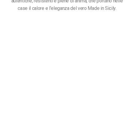
autentiche, resistenti e piene di anima, che portano nelle
case il calore e l’eleganza del vero Made in Sicily.