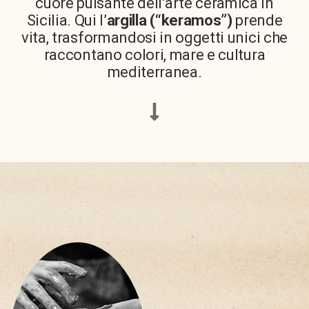
cuore pulsante dell’arte ceramica in
Sicilia. Qui l’
argilla (“keramos”)
prende
vita, trasformandosi in oggetti unici che
raccontano colori, mare e cultura
mediterranea.