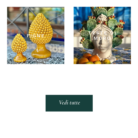
TESTE DI
PIGNE
MORO
Vedi tutte