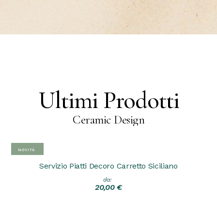
Ultimi Prodotti
Ceramic
Design
SCONTO
NOVITÀ
Servizio Piatti Decoro Carretto Siciliano
da:
Scegli
20,00
€