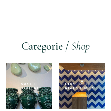
Categorie /
Shop
VASI E
PIASTRELLE E
FIORIERE
RIVESTIMENTI